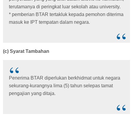
terutamanya di peringkat luar sekolah atau university.
* pemberian BTAR tertakluk kepada pemohon diterima
masuk ke IPT tempatan dalam negara.
(c) Syarat Tambahan
Penerima BTAR diperlukan berkhidmat untuk negara
sekurang-kurangnya lima (5) tahun selepas tamat
pengajian yang ditaja.