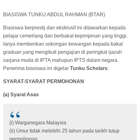
BIASISWA TUNKU ABDUL RAHMAN (BTAR)
Biasiswa berprestij dan eksklusif ini ditawarkan kepada
pelajar cemerlang dan berbakat kepimpinan yang tinggi.
Ianya memberikan sokongan kewangan kepada bakal
graduan yang mengikuti pengajian di peringkat ijazah
sarjana muda di IPTA mahupun IPTS dalam negara.
Penerima biasiswa ini digelar
Tunku Scholars
.
SYARAT-SYARAT PERMOHONAN
(a) Syarat Asas
(i) Warganegara Malaysia
(ii) Umur tidak melebihi 25 tahun pada tarikh tutup
permohonan