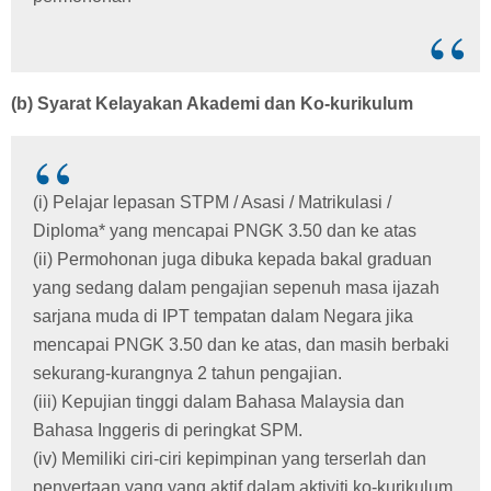
(b) Syarat Kelayakan Akademi dan Ko-kurikulum
(i) Pelajar lepasan STPM / Asasi / Matrikulasi /
Diploma* yang mencapai PNGK 3.50 dan ke atas
(ii) Permohonan juga dibuka kepada bakal graduan
yang sedang dalam pengajian sepenuh masa ijazah
sarjana muda di IPT tempatan dalam Negara jika
mencapai PNGK 3.50 dan ke atas, dan masih berbaki
sekurang-kurangnya 2 tahun pengajian.
(iii) Kepujian tinggi dalam Bahasa Malaysia dan
Bahasa Inggeris di peringkat SPM.
(iv) Memiliki ciri-ciri kepimpinan yang terserlah dan
penyertaan yang yang aktif dalam aktiviti ko-kurikulum,