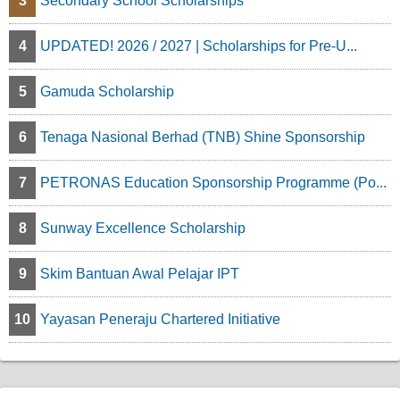
3
Secondary School Scholarships
4
UPDATED! 2026 / 2027 | Scholarships for Pre-U...
5
Gamuda Scholarship
6
Tenaga Nasional Berhad (TNB) Shine Sponsorship
7
PETRONAS Education Sponsorship Programme (Po...
8
Sunway Excellence Scholarship
9
Skim Bantuan Awal Pelajar IPT
10
Yayasan Peneraju Chartered Initiative