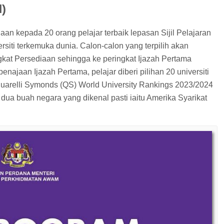
)
 kepada 20 orang pelajar terbaik lepasan Sijil Pelajaran
siti terkemuka dunia. Calon-calon yang terpilih akan
gkat Persediaan sehingga ke peringkat Ijazah Pertama
enajaan Ijazah Pertama, pelajar diberi pilihan 20 universiti
uarelli Symonds (QS) World University Rankings 2023/2024
n dua buah negara yang dikenal pasti iaitu Amerika Syarikat