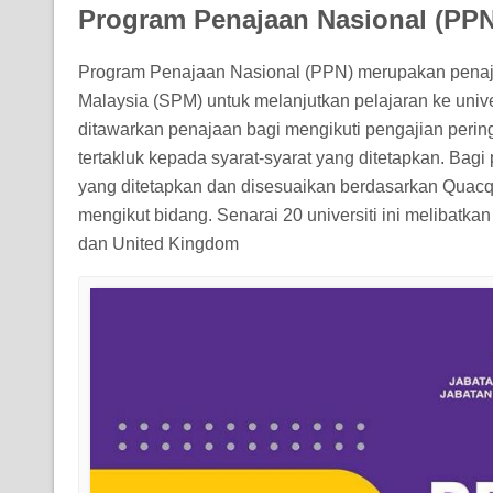
Program Penajaan Nasional (PPN
Program Penajaan Nasional (PPN) merupakan penajaan
Malaysia (SPM) untuk melanjutkan pelajaran ke univer
ditawarkan penajaan bagi mengikuti pengajian perin
tertakluk kepada syarat-syarat yang ditetapkan. Bagi p
yang ditetapkan dan disesuaikan berdasarkan Quacq
mengikut bidang. Senarai 20 universiti ini melibatka
dan United Kingdom