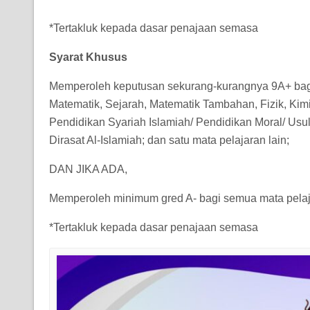
*Tertakluk kepada dasar penajaan semasa
Syarat Khusus
Memperoleh keputusan sekurang-kurangnya 9A+ bagi 
Matematik, Sejarah, Matematik Tambahan, Fizik, Kim
Pendidikan Syariah Islamiah/ Pendidikan Moral/ Usul
Dirasat Al-Islamiah; dan satu mata pelajaran lain;
DAN JIKA ADA,
Memperoleh minimum gred A- bagi semua mata pelaja
*Tertakluk kepada dasar penajaan semasa