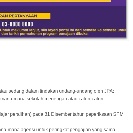
A atau sedang dalam tindakan undang-undang oleh JPA;
i mana-mana sekolah menengah atau calon-calon
lajar peralihan) pada 31 Disember tahun peperiksaan SPM
na-mana agensi untuk peringkat pengajian yang sama.