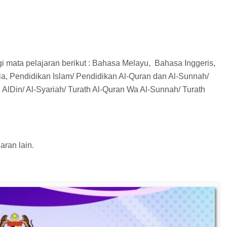
mata pelajaran berikut : Bahasa Melayu, Bahasa Inggeris,
ia, Pendidikan Islam/ Pendidikan Al-Quran dan Al-Sunnah/
 AlDin/ Al-Syariah/ Turath Al-Quran Wa Al-Sunnah/ Turath
ran lain.