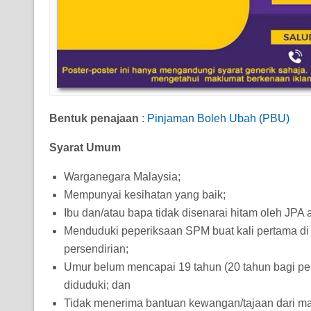
Bentuk penajaan
:
Pinjaman Boleh Ubah (PBU)
Syarat Umum
Warganegara Malaysia;
Mempunyai kesihatan yang baik;
Ibu dan/atau bapa tidak disenarai hitam oleh JP
Menduduki peperiksaan SPM buat kali pertama d
persendirian;
Umur belum mencapai 19 tahun (20 tahun bagi pe
diduduki; dan
Tidak menerima bantuan kewangan/tajaan dari ma