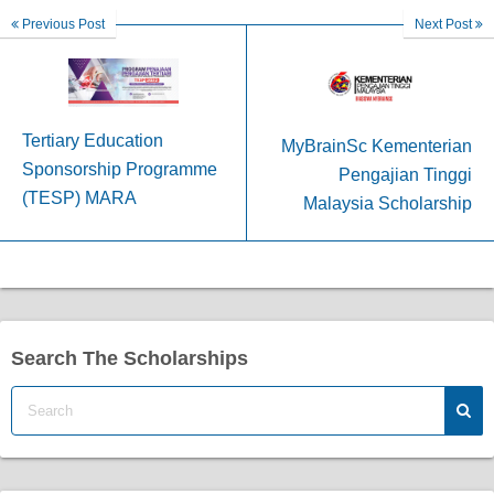
Previous Post
Next Post
Tertiary Education
MyBrainSc Kementerian
Sponsorship Programme
Pengajian Tinggi
(TESP) MARA
Malaysia Scholarship
Search The Scholarships