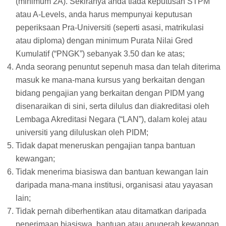
(minimum 2A). Sekiranya anda tiada keputusan STPM
atau A-Levels, anda harus mempunyai keputusan
peperiksaan Pra-Universiti (seperti asasi, matrikulasi
atau diploma) dengan minimum Purata Nilai Gred
Kumulatif (“PNGK”) sebanyak 3.50 dan ke atas;
Anda seorang penuntut sepenuh masa dan telah diterima
masuk ke mana-mana kursus yang berkaitan dengan
bidang pengajian yang berkaitan dengan PIDM yang
disenaraikan di sini, serta dilulus dan diakreditasi oleh
Lembaga Akreditasi Negara (“LAN”), dalam kolej atau
universiti yang diluluskan oleh PIDM;
Tidak dapat meneruskan pengajian tanpa bantuan
kewangan;
Tidak menerima biasiswa dan bantuan kewangan lain
daripada mana-mana institusi, organisasi atau yayasan
lain;
Tidak pernah diberhentikan atau ditamatkan daripada
penerimaan biasiswa, bantuan atau anugerah kewangan