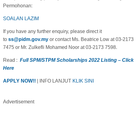
Permohonan:
SOALAN LAZIM
If you have any further enquiry, please direct it
to
ss@pidm.gov.my
or contact Ms. Beatrice Low at 03-2173
7475 or Mr. Zulkefli Mohamed Noor at 03-2173 7598.
Read :
Full SPM/STPM Scholarships 2022 Listing – Click
Here
APPLY NOW!!
| INFO LANJUT
KLIK SINI
Advertisement