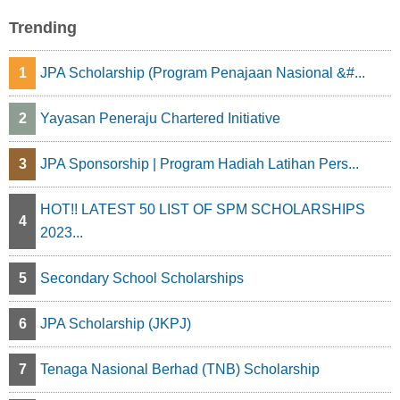
Trending
1
JPA Scholarship (Program Penajaan Nasional &#...
2
Yayasan Peneraju Chartered Initiative
3
JPA Sponsorship | Program Hadiah Latihan Pers...
HOT!! LATEST 50 LIST OF SPM SCHOLARSHIPS
4
2023...
5
Secondary School Scholarships
6
JPA Scholarship (JKPJ)
7
Tenaga Nasional Berhad (TNB) Scholarship